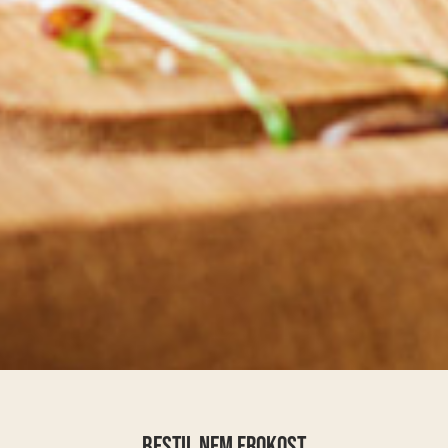
Bestil nem frokost