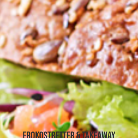
Frokostretter & Takeaway