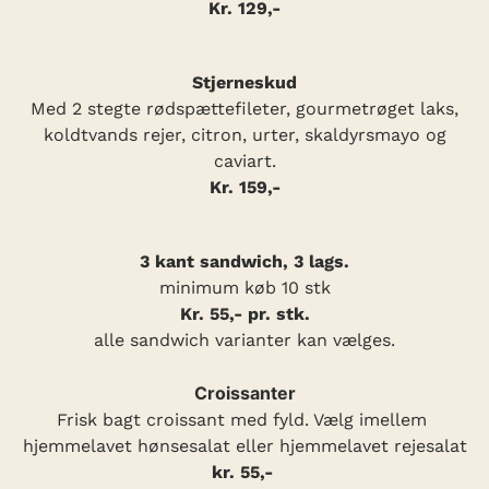
Kr. 129,-
Stjerneskud
Med 2 stegte rødspættefileter, gourmetrøget laks,
koldtvands rejer, citron, urter, skaldyrsmayo og
caviart.
Kr. 159,-
3 kant sandwich, 3 lags.
minimum køb 10 stk
Kr. 55,- pr. stk.
alle sandwich varianter kan vælges.
Croissanter
Frisk bagt croissant med fyld. Vælg imellem
hjemmelavet hønsesalat eller hjemmelavet rejesalat
kr. 55,-