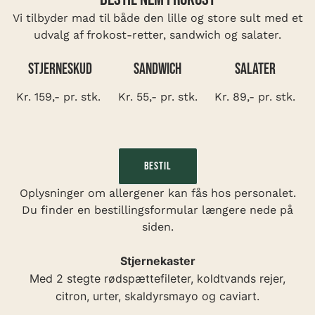
Vi tilbyder mad til både den lille og store sult med et
udvalg af frokost-retter, sandwich og salater.
Stjerneskud
Sandwich
Salater
Kr. 159,- pr. stk.
Kr. 55,- pr. stk.
Kr. 89,- pr. stk.
Bestil
Oplysninger om allergener kan fås hos personalet.
Du finder en bestillingsformular længere nede på
siden.
Stjernekaster
Med 2 stegte rødspættefileter, koldtvands rejer,
citron, urter, skaldyrsmayo og caviart.