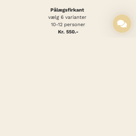
Pålægsfirkant
vælg 6 varianter
10-12 personer
Kr. 550.-
Pålægsfirkant 1/2
vælg 4 varianter
5-6 personer
Kr. 275.-