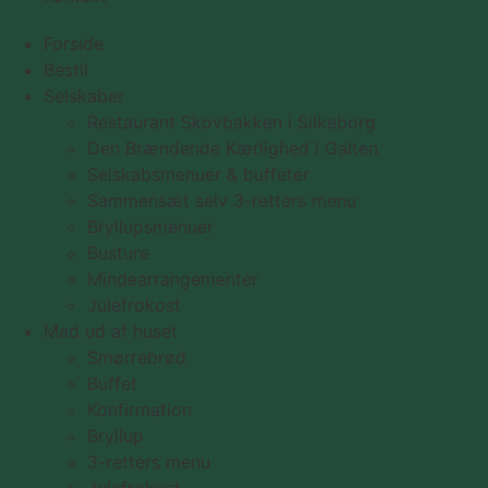
Forside
Bestil
Selskaber
Restaurant Skovbakken i Silkeborg
Den Brændende Kærlighed i Galten
Selskabsmenuer & buffeter
Sammensæt selv 3-retters menu
Bryllupsmenuer
Busture
Mindearrangementer
Julefrokost
Mad ud af huset
Smørrebrød
Buffet
Konfirmation
Bryllup
3-retters menu