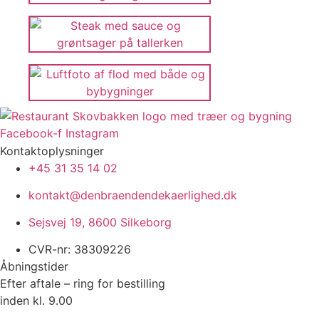
Facebook-f
Instagram
Kontaktoplysninger
+45 31 35 14 02
kontakt@denbraendendekaerlighed.dk
Sejsvej 19, 8600 Silkeborg
CVR-nr: 38309226
Åbningstider
Efter aftale – ring for bestilling
inden kl. 9.00