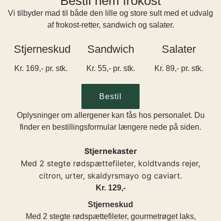
Bestil nem frokost
Vi tilbyder mad til både den lille og store sult med et udvalg
af frokost-retter, sandwich og salater.
Stjerneskud
Sandwich
Salater
Kr. 169,- pr. stk.
Kr. 55,- pr. stk.
Kr. 89,- pr. stk.
Bestil
Oplysninger om allergener kan fås hos personalet. Du
finder en bestillingsformular længere nede på siden.
Stjernekaster
Med 2 stegte rødspættefileter, koldtvands rejer,
citron, urter, skaldyrsmayo og caviart.
Kr. 129,-
Stjerneskud
Med 2 stegte rødspættefileter, gourmetrøget laks,