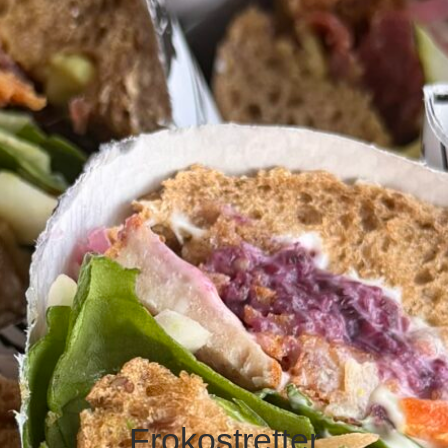
Frokostretter