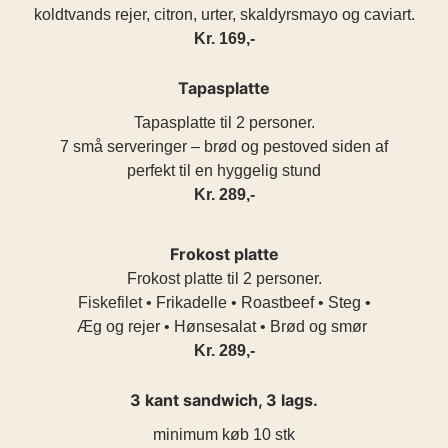
koldtvands rejer, citron, urter, skaldyrsmayo og caviart.
Kr. 169,-
Tapasplatte
Tapasplatte til 2 personer.
7 små serveringer – brød og pestoved siden af
perfekt til en hyggelig stund
Kr. 289,-
Frokost platte
Frokost platte til 2 personer.
Fiskefilet • Frikadelle • Roastbeef • Steg •
Æg og rejer • Hønsesalat • Brød og smør
Kr. 289,-
3 kant sandwich, 3 lags.
minimum køb 10 stk