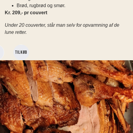
Brød, rugbrød og smør.
Kr. 209,- pr couvert
Under 20 couverter, står man selv for opvarmning af de
lune retter.
Tilkøb