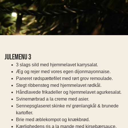
Julemenu 3
3 slags sild med hjemmelavet karrysalat.
Æg og rejer med vores egen dijonmayonnaise.
Paneret rødspættefilet med rørt grov remoulade.
Stegt ribbensteg med hjemmelavet rødkål.
Håndlavede frikadeller og hjemmelavet agurkesalat.
Svinemørbrad a la creme med asier.
Sennepsglaseret skinke m/ grønlangkål & brunede
kartofler.
Brie med æblekompot og knækbrød.
Kærlighedens ris a la mande med kirsebærsauce.