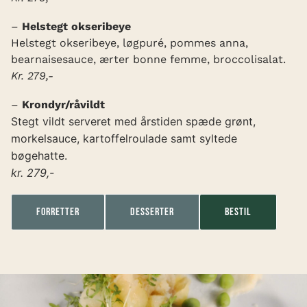
–
Helstegt okseribeye
Helstegt okseribeye, løgpuré, pommes anna,
bearnaisesauce, ærter bonne femme, broccolisalat.
Kr. 279,-
–
Krondyr/råvildt
Stegt vildt serveret med årstiden spæde grønt,
morkelsauce, kartoffelroulade samt syltede
bøgehatte.
kr. 279,-
Forretter
Desserter
Bestil