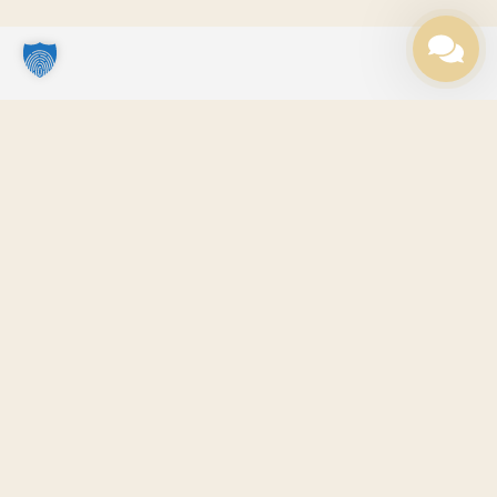
Kontaktoplysninger
+45 31 35 14 02
kontakt@denbraendendekaerlighed.dk