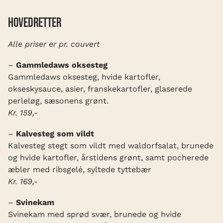
Hovedretter
Alle priser er pr. couvert
–
Gammledaws oksesteg
Gammledaws oksesteg, hvide kartofler,
okseskysauce, asier, franskekartofler, glaserede
perleløg, sæsonens grønt.
Kr. 159,-
–
Kalvesteg som vildt
Kalvesteg stegt som vildt med waldorfsalat, brunede
og hvide kartofler, årstidens grønt, samt pocherede
æbler med ribsgelé, syltede tyttebær
Kr. 169,-
–
Svinekam
Svinekam med sprød svær, brunede og hvide