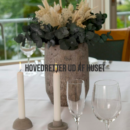
Hovedretter ud af huset