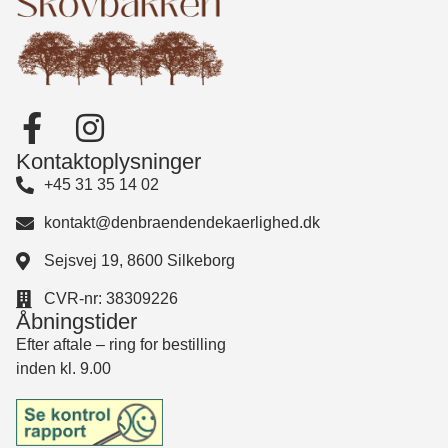
Kontaktoplysninger
+45 31 35 14 02
kontakt@denbraendendekaerlighed.dk
Sejsvej 19, 8600 Silkeborg
CVR-nr: 38309226
Åbningstider
Efter aftale – ring for bestilling
inden kl. 9.00